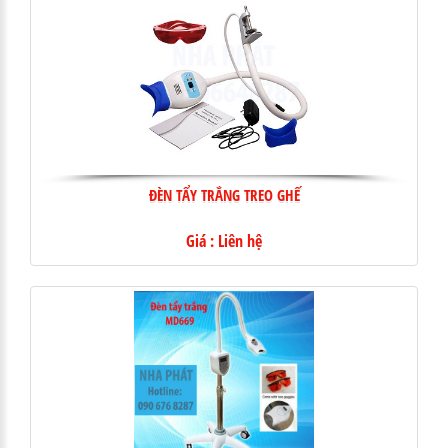
ĐÈN TẨY TRẮNG TREO GHẾ
Giá : Liên hệ