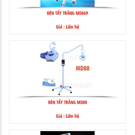
ĐÈN TẨY TRẮNG MD669
Giá : Liên hệ
ĐÈN TẨY TRẮNG MD88
Giá : Liên hệ