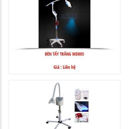
ĐÈN TẨY TRẮNG MD885
Giá : Liên hệ