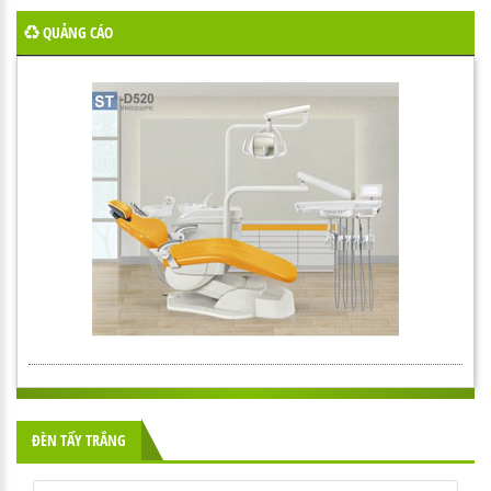
QUẢNG CÁO
ĐÈN TẨY TRẮNG