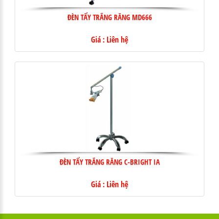
ĐÈN TẨY TRẮNG RĂNG MD666
Giá : Liên hệ
ĐÈN TẨY TRẮNG RĂNG C-BRIGHT IA
Giá : Liên hệ