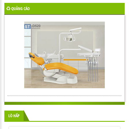
QUẢNG CÁO
LÒ HẤP