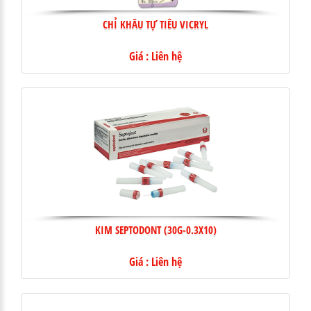
CHỈ KHÂU TỰ TIÊU VICRYL
Giá : Liên hệ
KIM SEPTODONT (30G-0.3X10)
Giá : Liên hệ