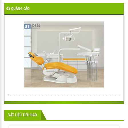
QUẢNG CÁO
VẬT LIỆU TIÊU HAO