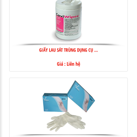
GIẤY LAU SÁT TRÙNG DỤNG CỤ ...
Giá : Liên hệ