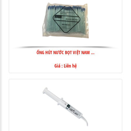
ỐNG HÚT NƯỚC BỌT VIỆT NAM ...
Giá : Liên hệ