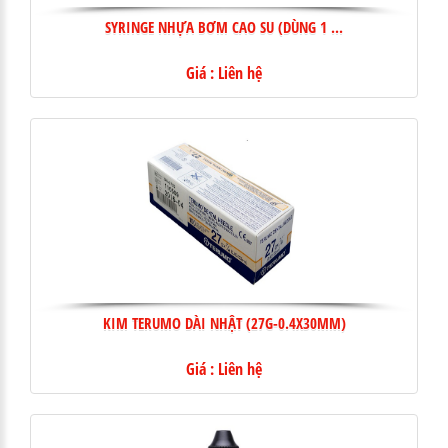
SYRINGE NHỰA BƠM CAO SU (DÙNG 1 ...
Giá : Liên hệ
KIM TERUMO DÀI NHẬT (27G-0.4X30MM)
Giá : Liên hệ