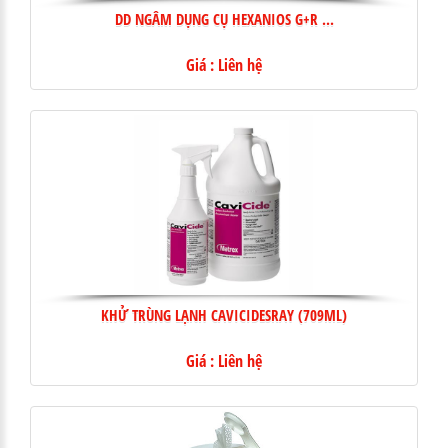
DD NGÂM DỤNG CỤ HEXANIOS G+R ...
Giá : Liên hệ
KHỬ TRÙNG LẠNH CAVICIDESRAY (709ML)
Giá : Liên hệ