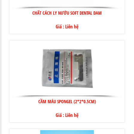
CHẤT CÁCH LY NƯỚU SOFT DENTAL DAM
Giá : Liên hệ
CẦM MÁU SPONGEL (2*2*0.5CM)
Giá : Liên hệ