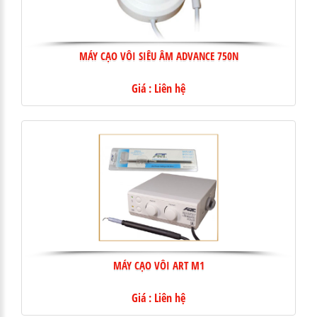
MÁY CẠO VÔI SIÊU ÂM ADVANCE 750N
Giá : Liên hệ
MÁY CẠO VÔI ART M1
Giá : Liên hệ