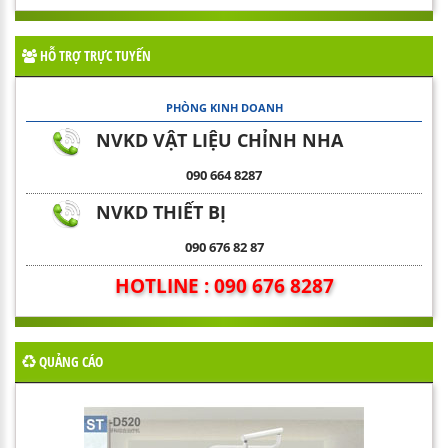
HỖ TRỢ TRỰC TUYẾN
PHÒNG KINH DOANH
NVKD VẬT LIỆU CHỈNH NHA
090 664 8287
NVKD THIẾT BỊ
090 676 82 87
HOTLINE : 090 676 8287
QUẢNG CÁO