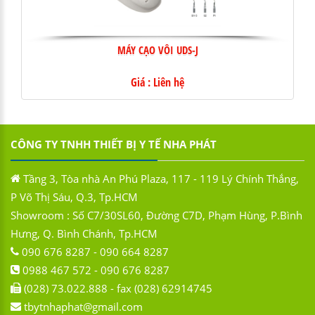
MÁY CẠO VÔI UDS-J
Giá : Liên hệ
CÔNG TY TNHH THIẾT BỊ Y TẾ NHA PHÁT
Tầng 3, Tòa nhà An Phú Plaza, 117 - 119 Lý Chính Thắng,
P Võ Thị Sáu, Q.3, Tp.HCM
Showroom : Số C7/30SL60, Đường C7D, Phạm Hùng, P.Bình
Hưng, Q. Bình Chánh, Tp.HCM
090 676 8287 - 090 664 8287
0988 467 572 - 090 676 8287
(028) 73.022.888 - fax (028) 62914745
tbytnhaphat@gmail.com