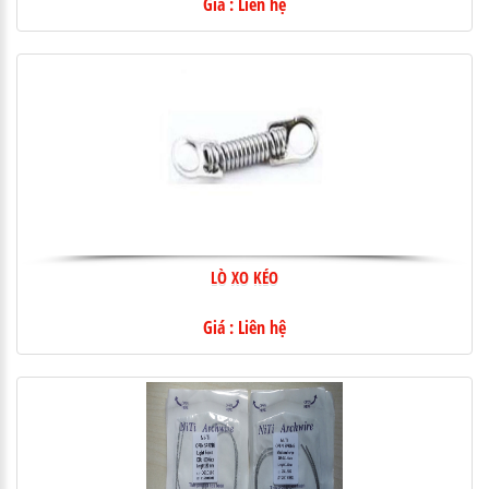
Giá : Liên hệ
LÒ XO KÉO
Giá : Liên hệ