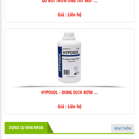
Giá : Liên hệ
HYPOSOL - DUNG DỊCH BƠM ...
Giá : Liên hệ
DỤNG CỤ NHA KHOA
XEM THÊM