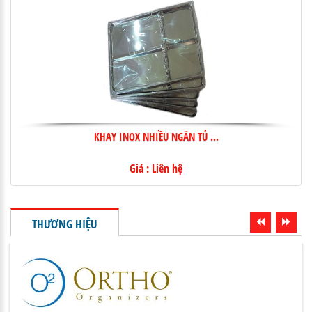
KHAY INOX NHIỀU NGĂN TỦ ...
Giá : Liên hệ
THƯƠNG HIỆU