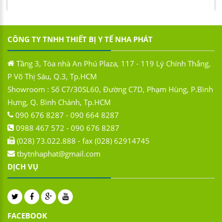
CÔNG TY TNHH THIẾT BỊ Y TẾ NHA PHÁT
Tầng 3, Tòa nhà An Phú Plaza, 117 - 119 Lý Chính Thắng,
P Võ Thị Sáu, Q.3, Tp.HCM
Showroom : Số C7/30SL60, Đường C7D, Phạm Hùng, P.Bình
Hưng, Q. Bình Chánh, Tp.HCM
090 676 8287 - 090 664 8287
0988 467 572 - 090 676 8287
(028) 73.022.888 - fax (028) 62914745
tbytnhaphat@gmail.com
DỊCH VỤ
FACEBOOK