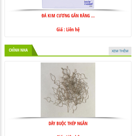
ĐÁ KIM CƯƠNG GẮN RĂNG ...
Giá : Liên hệ
CHỈNH NHA
XEM THÊM
DÂY BUỘC THÉP NGẮN