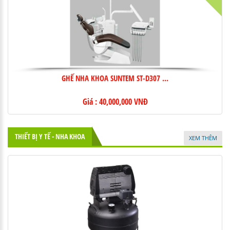
GHẾ NHA KHOA SUNTEM ST-D307 ...
Giá : 40,000,000 VNĐ
THIẾT BỊ Y TẾ - NHA KHOA
XEM THÊM