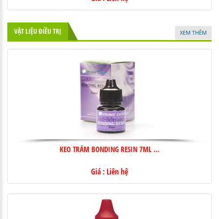
VẬT LIỆU ĐIỀU TRỊ
XEM THÊM
KEO TRÁM BONDING RESIN 7ML ...
Giá : Liên hệ