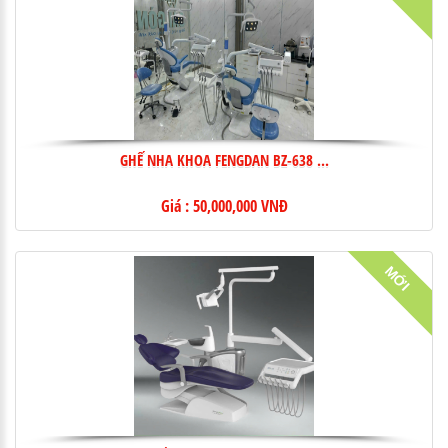
GHẾ NHA KHOA FENGDAN BZ-638 ...
Giá : 50,000,000 VNĐ
MỚI