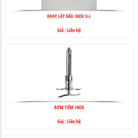
KHAY LẤY DẤU INOX U-L
Giá : Liên hệ
BƠM TIÊM INOX
Giá : Liên hệ