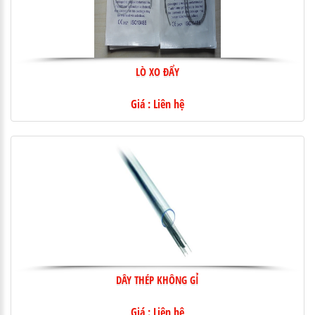
LÒ XO ĐẨY
Giá : Liên hệ
DÂY THÉP KHÔNG GỈ
Giá : Liên hệ