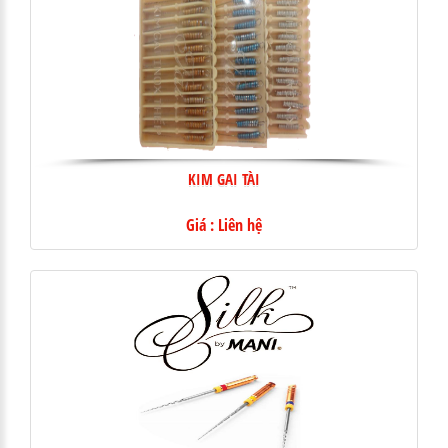
KIM GAI TÀI
Giá : Liên hệ