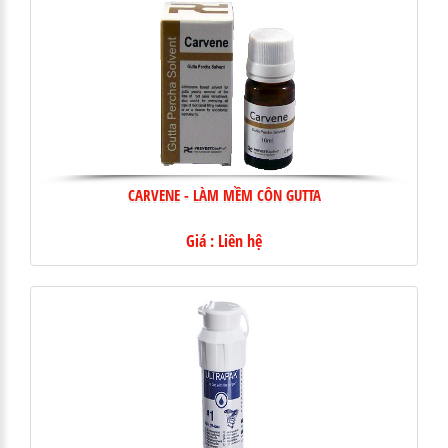
CARVENE - LÀM MỀM CÔN GUTTA
Giá : Liên hệ