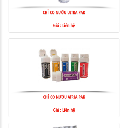
CHỈ CO NƯỚU ULTRA PAK
Giá : Liên hệ
CHỈ CO NƯỚU ATRIA PAK
Giá : Liên hệ