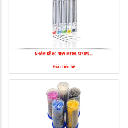
NHÁM KẼ GC NEW METAL STRIPS ...
Giá : Liên hệ