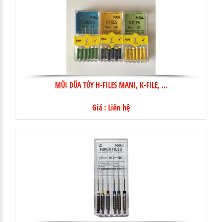
MŨI DŨA TỦY H-FILES MANI, K-FILE, ...
Giá : Liên hệ