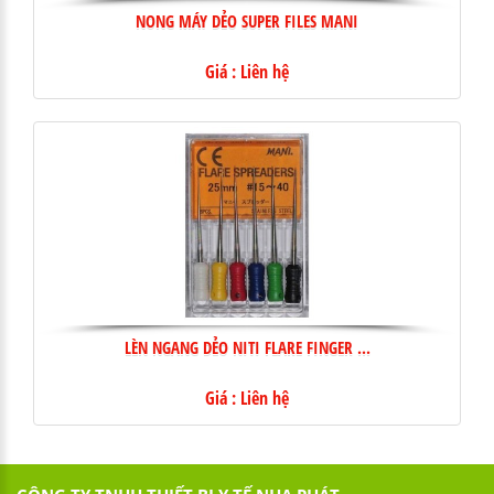
NONG MÁY DẺO SUPER FILES MANI
Giá : Liên hệ
LÈN NGANG DẺO NITI FLARE FINGER ...
Giá : Liên hệ