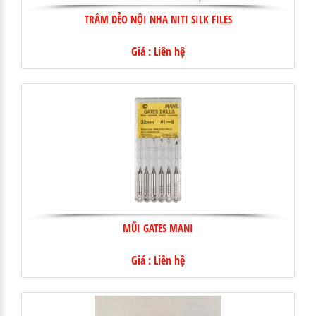
TRÂM DẺO NỘI NHA NITI SILK FILES
Giá : Liên hệ
MŨI GATES MANI
Giá : Liên hệ