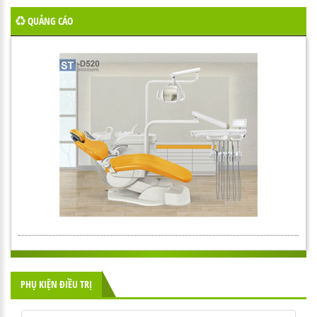
QUẢNG CÁO
PHỤ KIỆN ĐIỀU TRỊ