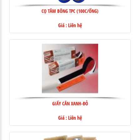
CỌ TĂM BÔNG TPC (100C/ỐNG)
Giá : Liên hệ
GIẤY CẮN XANH-ĐỎ
Giá : Liên hệ