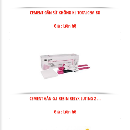
CEMENT GẮN SỨ KHÔNG KL TOTALCEM 8G
Giá : Liên hệ
CEMENT GẮN G.I RESIN RELYX LUTING 2 ...
Giá : Liên hệ