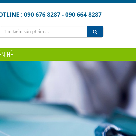
TLINE : 090 676 8287 - 090 664 8287
ÊN HỆ