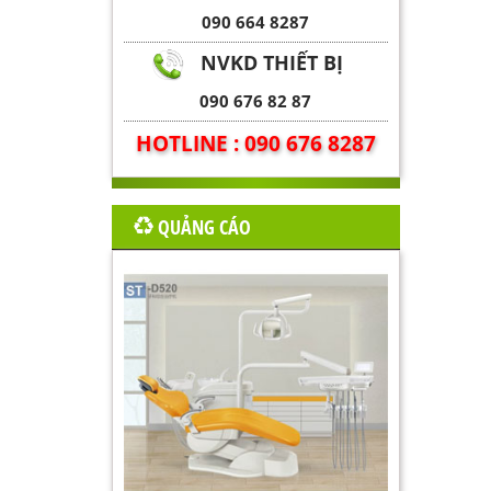
090 664 8287
NVKD THIẾT BỊ
090 676 82 87
HOTLINE : 090 676 8287
QUẢNG CÁO