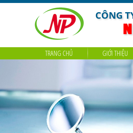
CÔNG TY
N
TRANG CHỦ
GIỚI THIỆU