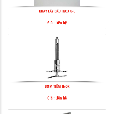
KHAY LẤY DẤU INOX U-L
Giá : Liên hệ
BƠM TIÊM INOX
Giá : Liên hệ