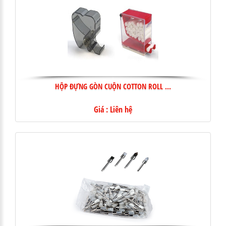
HỘP ĐỰNG GÒN CUỘN COTTON ROLL ...
Giá : Liên hệ