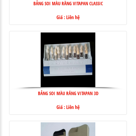
BẢNG SOI MÀU RĂNG VITAPAN CLASSIC
Giá : Liên hệ
BẢNG SOI MÀU RĂNG VITAPAN 3D
Giá : Liên hệ