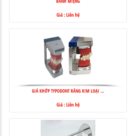
BANH MIỆNG
Giá : Liên hệ
GIÁ KHỚP TYPODONT RĂNG KIM LOẠI ...
Giá : Liên hệ