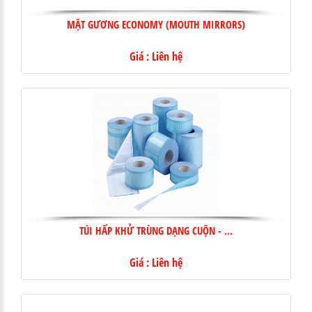
MẶT GƯƠNG ECONOMY (MOUTH MIRRORS)
Giá : Liên hệ
TÚI HẤP KHỬ TRÙNG DẠNG CUỘN - ...
Giá : Liên hệ