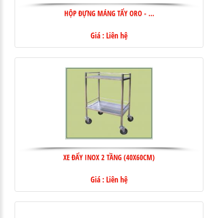
HỘP ĐỰNG MÁNG TẨY ORO - ...
Giá : Liên hệ
XE ĐẨY INOX 2 TẦNG (40X60CM)
Giá : Liên hệ