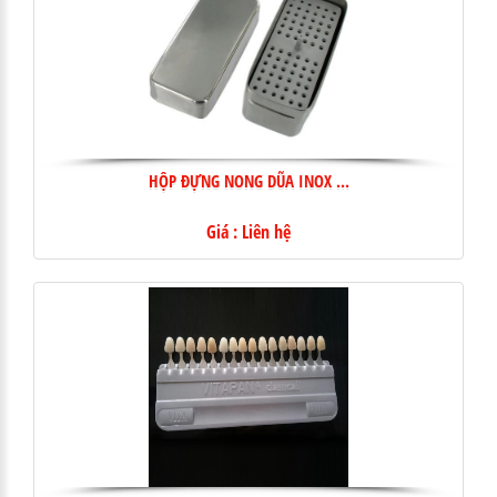
HỘP ĐỰNG NONG DŨA INOX ...
Giá : Liên hệ