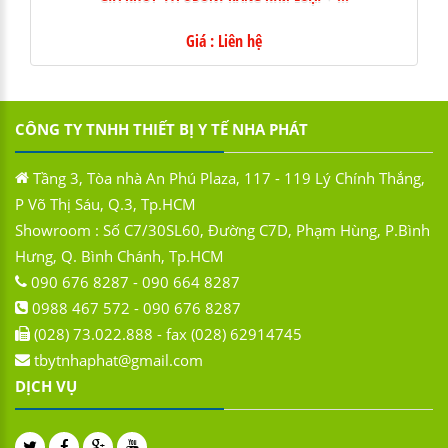
Giá : Liên hệ
CÔNG TY TNHH THIẾT BỊ Y TẾ NHA PHÁT
Tầng 3, Tòa nhà An Phú Plaza, 117 - 119 Lý Chính Thắng,
P Võ Thị Sáu, Q.3, Tp.HCM
Showroom : Số C7/30SL60, Đường C7D, Phạm Hùng, P.Bình
Hưng, Q. Bình Chánh, Tp.HCM
090 676 8287 - 090 664 8287
0988 467 572 - 090 676 8287
(028) 73.022.888 - fax (028) 62914745
tbytnhaphat@gmail.com
DỊCH VỤ