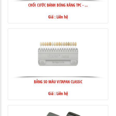
CHỔI CƯỚC ĐÁNH BÓNG RĂNG TPC - ...
Giá : Liên hệ
BẢNG SO MÀU VITAPAN CLASSIC
Giá : Liên hệ