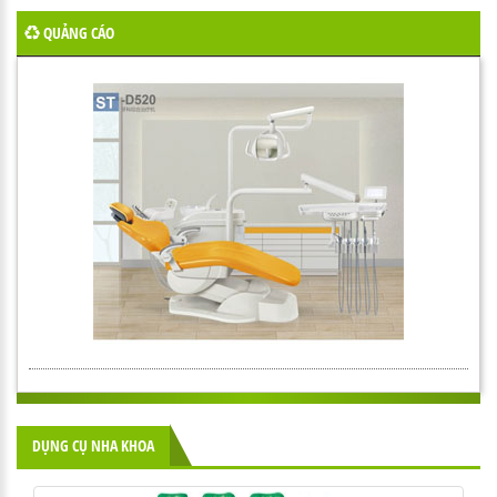
QUẢNG CÁO
DỤNG CỤ NHA KHOA