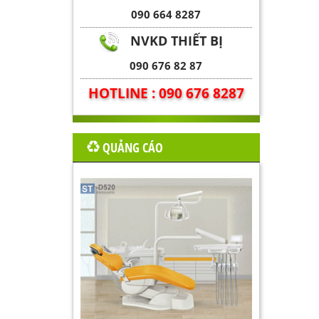
090 664 8287
NVKD THIẾT BỊ
090 676 82 87
HOTLINE : 090 676 8287
QUẢNG CÁO