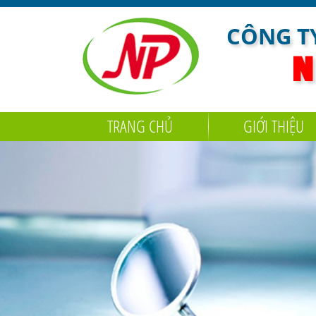
CÔNG TY
N
TRANG CHỦ
GIỚI THIỆU