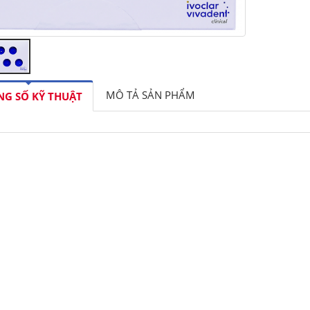
MÔ TẢ SẢN PHẨM
G SỐ KỸ THUẬT