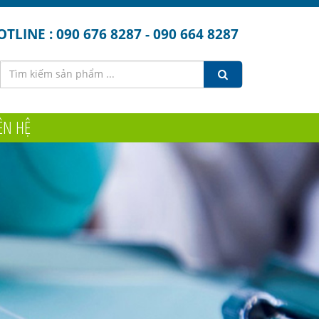
TLINE : 090 676 8287 - 090 664 8287
ÊN HỆ