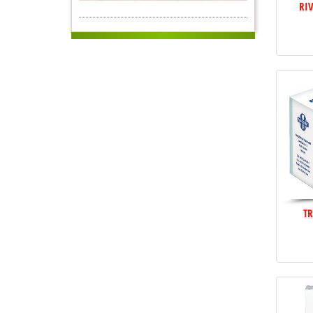
RIV
T