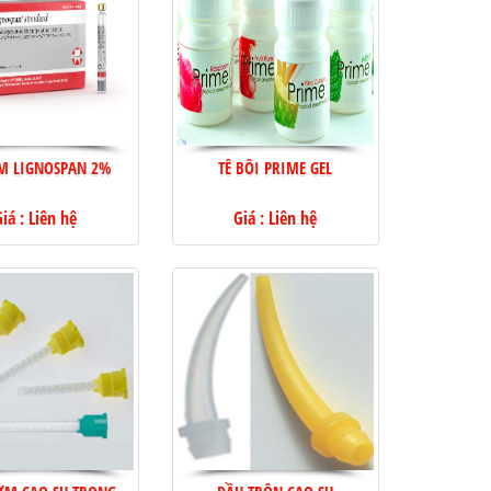
ÊM LIGNOSPAN 2%
TÊ BÔI PRIME GEL
iá : Liên hệ
Giá : Liên hệ