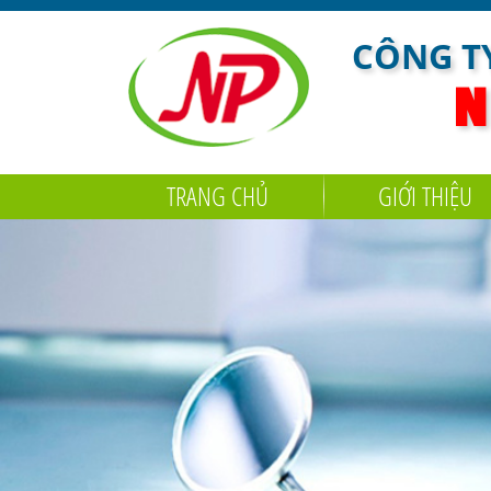
CÔNG TY
N
TRANG CHỦ
GIỚI THIỆU