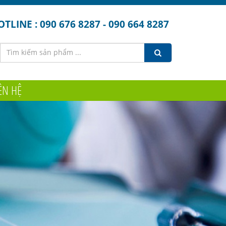
TLINE : 090 676 8287 - 090 664 8287
ÊN HỆ