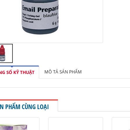
MÔ TẢ SẢN PHẨM
G SỐ KỸ THUẬT
N PHẨM CÙNG LOẠI