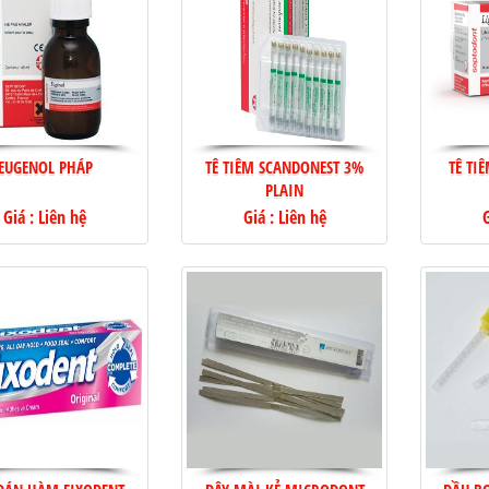
EUGENOL PHÁP
TÊ TIÊM SCANDONEST 3%
TÊ TI
PLAIN
Giá : Liên hệ
Giá : Liên hệ
G