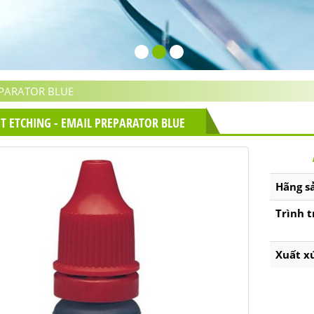
EPARATOR BLUE
IT ETCHING - EMAIL PREPARATOR BLUE
Hãng s
Trình t
Xuất x