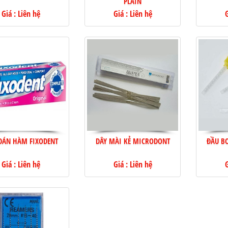
PLAIN
Giá : Liên hệ
Giá : Liên hệ
G
DÁN HÀM FIXODENT
DÂY MÀI KẺ MICRODONT
ĐẦU B
Giá : Liên hệ
Giá : Liên hệ
G