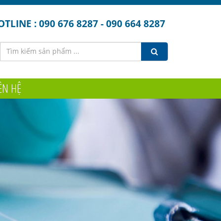
TLINE : 090 676 8287 - 090 664 8287
ÊN HỆ