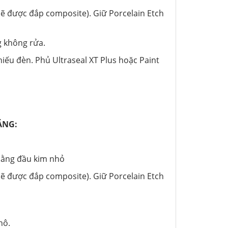
sẽ được đắp composite). Giữ Porcelain Etch
g không rửa.
hiếu đèn. Phủ Ultraseal XT Plus hoặc Paint
ĂNG:
bằng đầu kim nhỏ
sẽ được đắp composite). Giữ Porcelain Etch
hô.