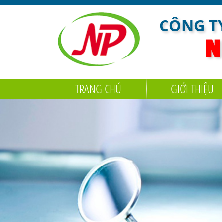
CÔNG TY
N
TRANG CHỦ
GIỚI THIỆU