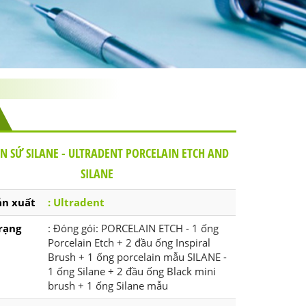
N SỨ SILANE - ULTRADENT PORCELAIN ETCH AND
SILANE
ản xuất
: Ultradent
rạng
: Đóng gói: PORCELAIN ETCH - 1 ống
Porcelain Etch + 2 đầu ống Inspiral
Brush + 1 ống porcelain mẫu SILANE -
1 ống Silane + 2 đầu ống Black mini
brush + 1 ống Silane mẫu