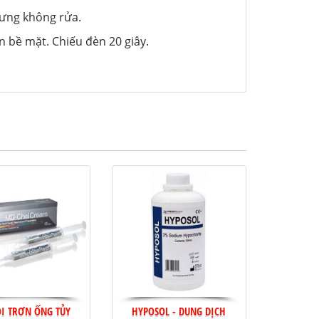
hưng không rửa.
n bề mặt. Chiếu đèn 20 giây.
ÔI TRƠN ỐNG TỦY
HYPOSOL - DUNG DỊCH