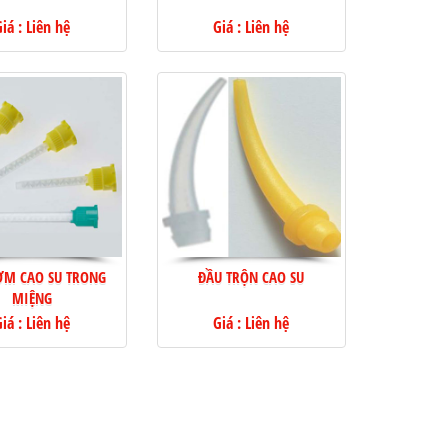
iá : Liên hệ
Giá : Liên hệ
ƠM CAO SU TRONG
ĐẦU TRỘN CAO SU
MIỆNG
iá : Liên hệ
Giá : Liên hệ