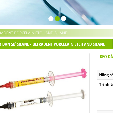
TRADENT PORCELAIN ETCH AND SILANE
O DÁN SỨ SILANE - ULTRADENT PORCELAIN ETCH AND SILANE
KEO DÁ
Hãng s
Trình t